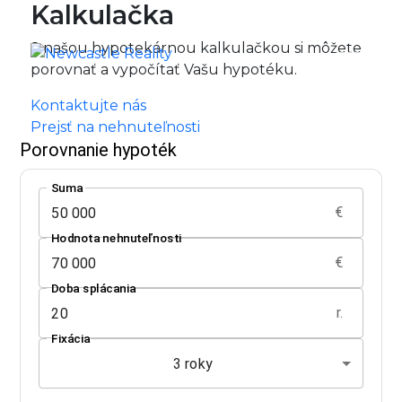
Kalkulačka
S našou hypotekárnou kalkulačkou si môžete
porovnať a vypočítať Vašu hypotéku.
Kontaktujte nás
Prejsť na nehnuteľnosti