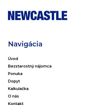
Navigácia
Úvod
Bezstarostný nájomca
Ponuka
Dopyt
Kalkulačka
O nás
Kontakt