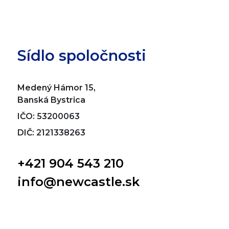
Sídlo spoločnosti
Medený Hámor 15,
Banská Bystrica
IČO: 53200063
DIČ: 2121338263
+421 904 543 210
info@newcastle.sk